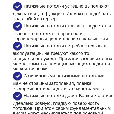
Натяжные потолки успешно выполняют
декоративную функцию. Их можно подобрать
под любой интерьер.
Натяжные потолки скрывают недостатки
основного потолка – неровности,
неравномерный цвет и прочие некрасивости.
Натяжные потолки нетребовательны к
эксплуатации, не требуют какого-то
специального ухода. При загрязнении их легко
можно помыть с помощью моющих средств и
мягкой тряпочки.
С виниловыми натяжными потолками
Вам не страшны затопления, плёнка
выдерживает вес воды в сто килограммов.
Натяжные потолки дарят Вашей квартире
идеально ровную, гладкую поверхность
потолков. При этом своим фундаментальным
видом могут маскироваться под основной