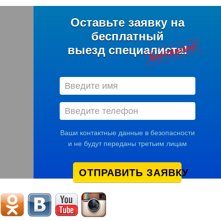
Оставьте заявку на
бесплатный
выезд специалиста!
Ваши контактные данные в безопасности
и не будут переданы третьим лицам
ОТПРАВИТЬ ЗАЯВКУ
Мы в соцсетях