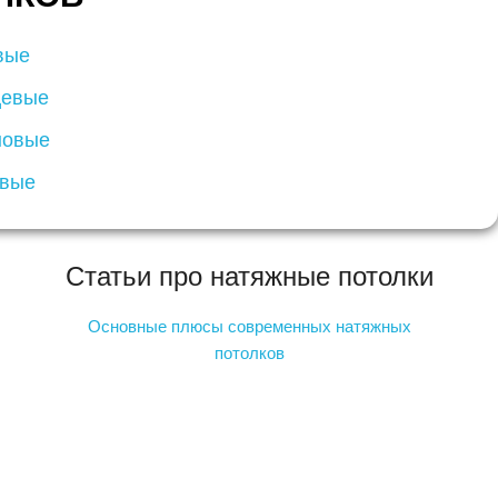
вые
цевые
новые
евые
Статьи про натяжные потолки
Основные плюсы современных натяжных
потолков