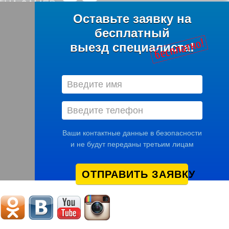
НА ЗАМЕР
Оставьте заявку на
бесплатный
выезд специалиста!
Ваши контактные данные в безопасности
и не будут переданы третьим лицам
ОТПРАВИТЬ ЗАЯВКУ
Мы в соцсетях