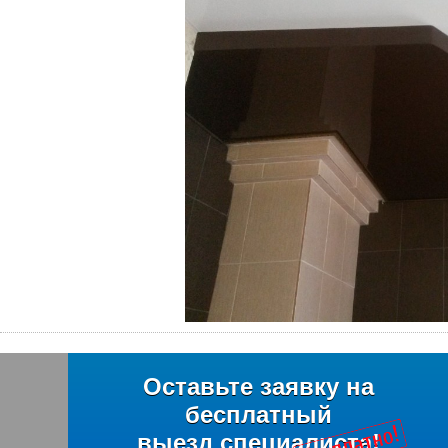
Оставьте заявку на
бесплатный
выезд специалиста!